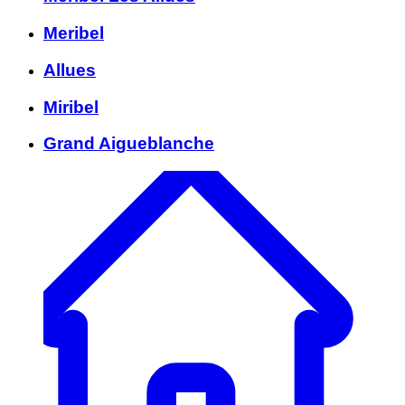
Meribel
Allues
Miribel
Grand Aigueblanche