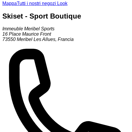
Mappa
Tutti i nostri negozi Look
Skiset - Sport Boutique
Immeuble Meribel Sports
16 Place Maurice Front
73550
Meribel Les Allues
,
Francia