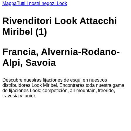
Mappa
Tutti i nostri negozi Look
Rivenditori Look Attacchi
Miribel (1)
Francia, Alvernia-Rodano-
Alpi, Savoia
Descubre nuestras fijaciones de esquí en nuestros
distribuidores Look Miribel. Encontrarás toda nuestra gama
de fijaciones Look: competición, all-mountain, freeride,
travesía y junior.