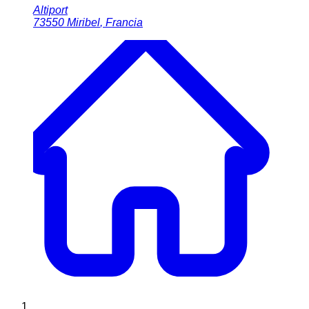
Altiport
73550
Miribel
,
Francia