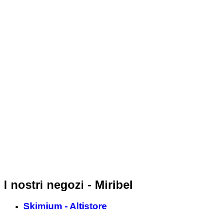
I nostri negozi - Miribel
Skimium - Altistore