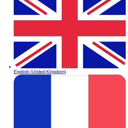
English (United Kingdom)