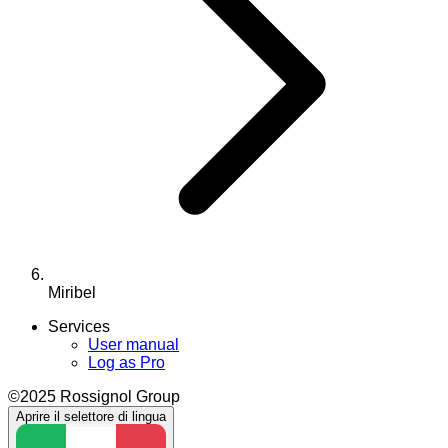
Miribel
Services
User manual
Log as Pro
©2025 Rossignol Group
Aprire il selettore di lingua