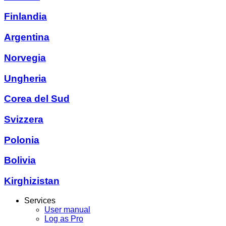
Finlandia
Argentina
Norvegia
Ungheria
Corea del Sud
Svizzera
Polonia
Bolivia
Kirghizistan
Services
User manual
Log as Pro