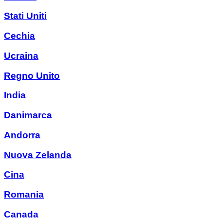
Stati Uniti
Cechia
Ucraina
Regno Unito
India
Danimarca
Andorra
Nuova Zelanda
Cina
Romania
Canada