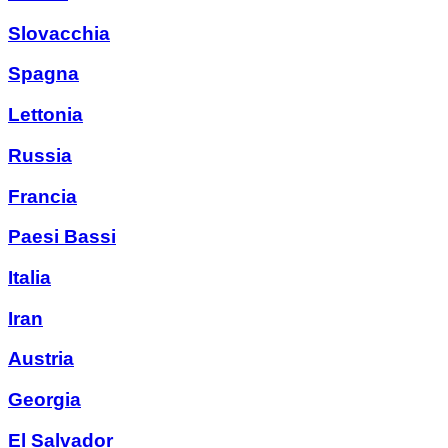
Slovacchia
Spagna
Lettonia
Russia
Francia
Paesi Bassi
Italia
Iran
Austria
Georgia
El Salvador