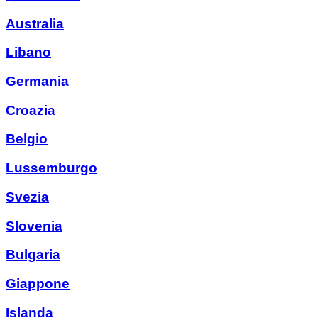
Australia
Libano
Germania
Croazia
Belgio
Lussemburgo
Svezia
Slovenia
Bulgaria
Giappone
Islanda