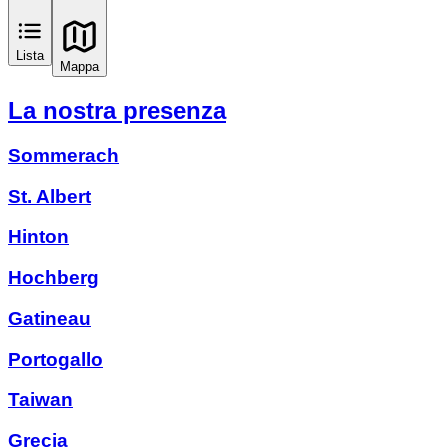
Lista
Mappa
La nostra presenza
Sommerach
St. Albert
Hinton
Hochberg
Gatineau
Portogallo
Taiwan
Grecia