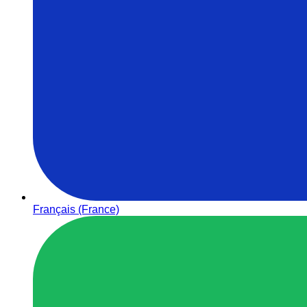
Français (France)