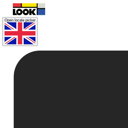
Open locale picker