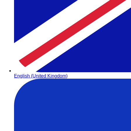
English (United Kingdom)