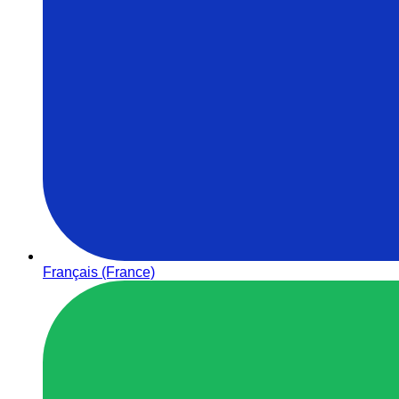
Français (France)