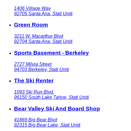
1406 Village Way
92705
Santa Ana
,
Stati Uniti
Green Room
3211 W. Macarthur Blvd
92704
Santa Ana
,
Stati Uniti
Sports Basement - Berkeley
2727 Milvia Street
94703
Berkeley
,
Stati Uniti
The Ski Renter
1093 Ski Run Blvd.
96150
South Lake Tahoe
,
Stati Uniti
Bear Valley Ski And Board Shop
41869 Big Bear Blvd
92315
Big Bear Lake
,
Stati Uniti