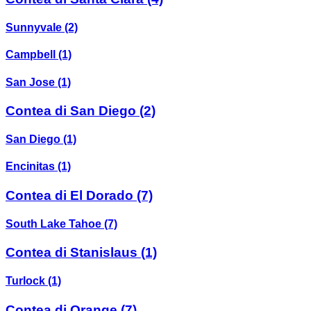
Sunnyvale
(2)
Campbell
(1)
San Jose
(1)
Contea di San Diego
(2)
San Diego
(1)
Encinitas
(1)
Contea di El Dorado
(7)
South Lake Tahoe
(7)
Contea di Stanislaus
(1)
Turlock
(1)
Contea di Orange
(7)