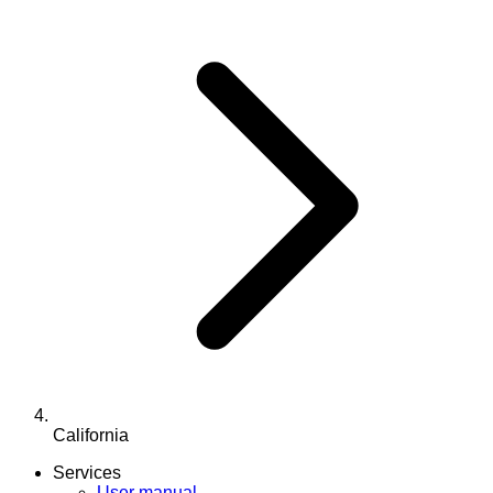
California
Services
User manual