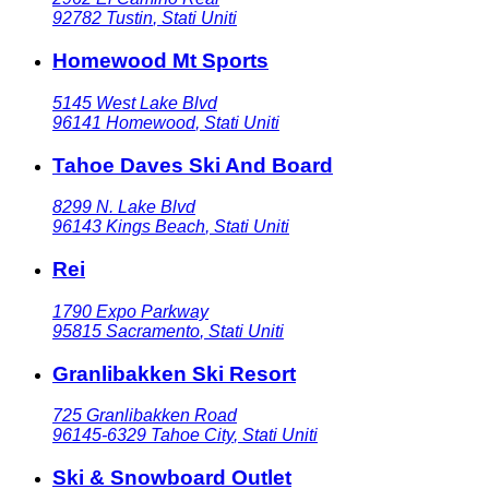
92782
Tustin
,
Stati Uniti
Homewood Mt Sports
5145 West Lake Blvd
96141
Homewood
,
Stati Uniti
Tahoe Daves Ski And Board
8299 N. Lake Blvd
96143
Kings Beach
,
Stati Uniti
Rei
1790 Expo Parkway
95815
Sacramento
,
Stati Uniti
Granlibakken Ski Resort
725 Granlibakken Road
96145-6329
Tahoe City
,
Stati Uniti
Ski & Snowboard Outlet