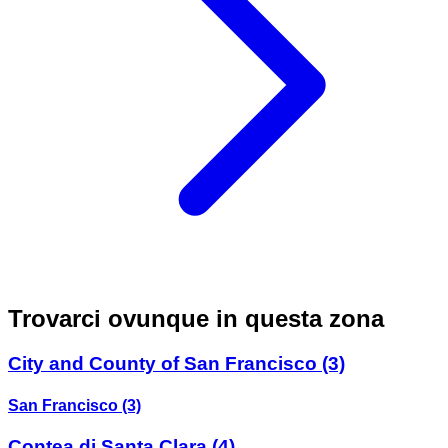
Trovarci ovunque in questa zona
City and County of San Francisco
(3)
San Francisco
(3)
Contea di Santa Clara
(4)