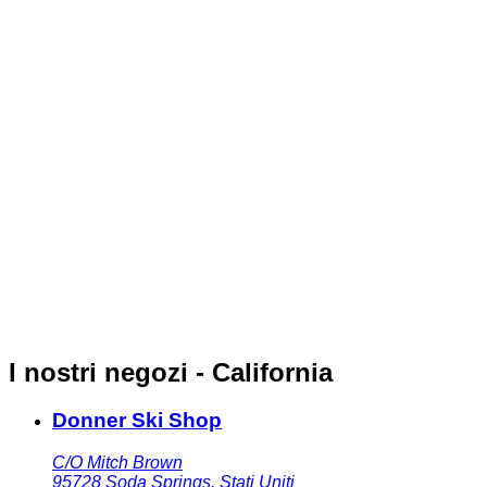
I nostri negozi - California
Donner Ski Shop
C/O Mitch Brown
95728
Soda Springs
,
Stati Uniti