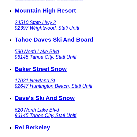
Mountain High Resort
24510 State Hwy 2
92397
Wrightwood
,
Stati Uniti
Tahoe Daves Ski And Board
590 North Lake Blvd
96145
Tahoe City
,
Stati Uniti
Baker Street Snow
17031 Newland St
92647
Huntington Beach
,
Stati Uniti
Dave's Ski And Snow
620 North Lake Blvd
96145
Tahoe City
,
Stati Uniti
Rei Berkeley