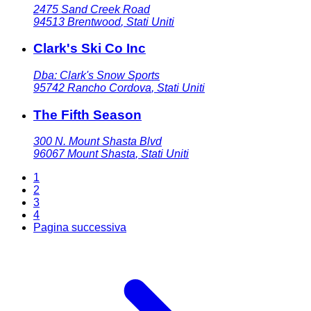
2475 Sand Creek Road
94513
Brentwood
,
Stati Uniti
Clark's Ski Co Inc
Dba: Clark's Snow Sports
95742
Rancho Cordova
,
Stati Uniti
The Fifth Season
300 N. Mount Shasta Blvd
96067
Mount Shasta
,
Stati Uniti
1
2
3
4
Pagina successiva