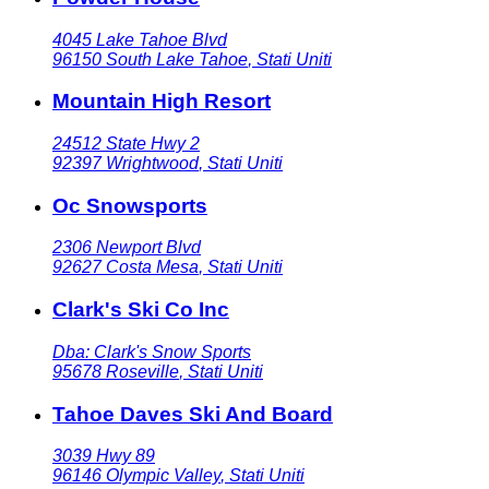
4045 Lake Tahoe Blvd
96150
South Lake Tahoe
,
Stati Uniti
Mountain High Resort
24512 State Hwy 2
92397
Wrightwood
,
Stati Uniti
Oc Snowsports
2306 Newport Blvd
92627
Costa Mesa
,
Stati Uniti
Clark's Ski Co Inc
Dba: Clark's Snow Sports
95678
Roseville
,
Stati Uniti
Tahoe Daves Ski And Board
3039 Hwy 89
96146
Olympic Valley
,
Stati Uniti