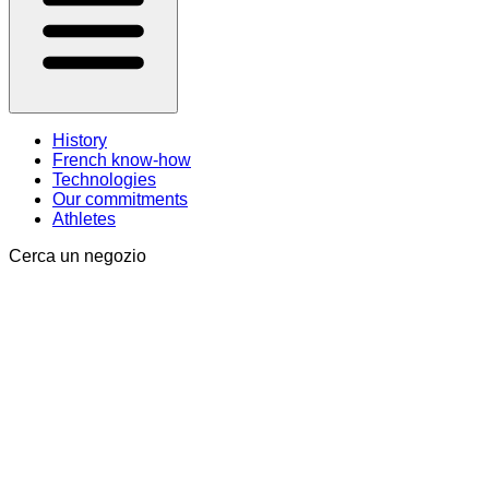
History
French know-how
Technologies
Our commitments
Athletes
Cerca un negozio