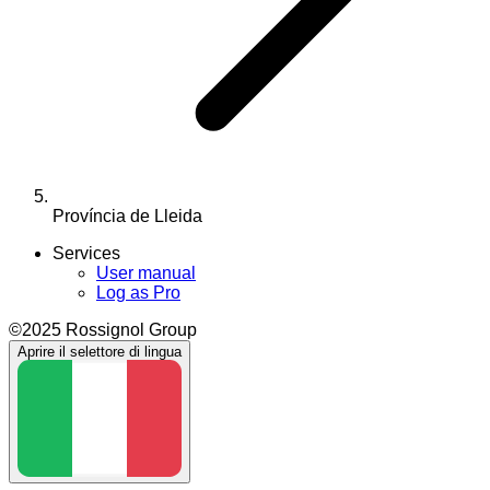
Província de Lleida
Services
User manual
Log as Pro
©2025 Rossignol Group
Aprire il selettore di lingua