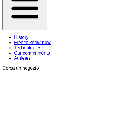
History
French know-how
Technologies
Our commitments
Athletes
Cerca un negozio