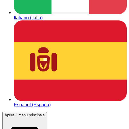
Italiano (Italia)
Español (España)
Aprire il menu principale