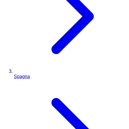
Spagna