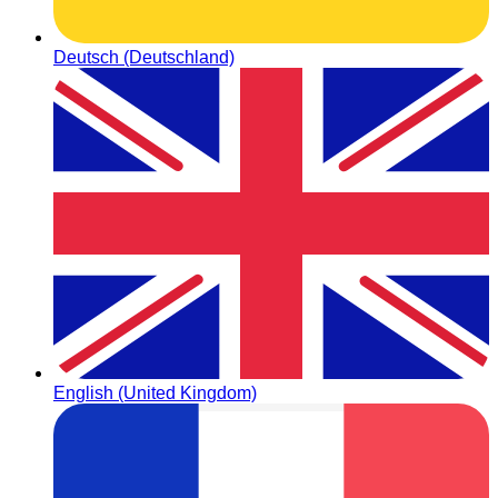
Deutsch (Deutschland)
English (United Kingdom)