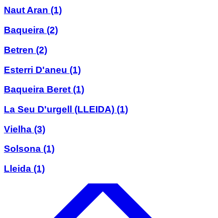
Naut Aran
(1)
Baqueira
(2)
Betren
(2)
Esterri D'aneu
(1)
Baqueira Beret
(1)
La Seu D'urgell (LLEIDA)
(1)
Vielha
(3)
Solsona
(1)
Lleida
(1)