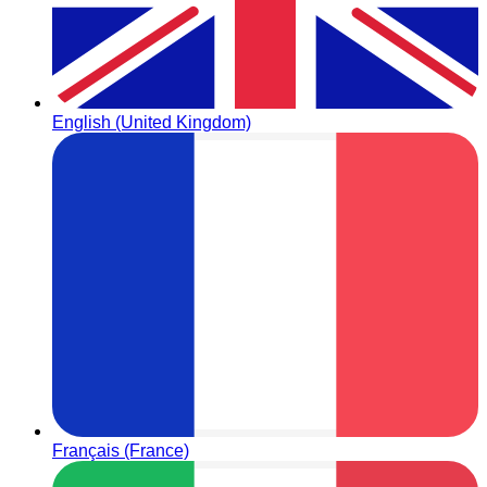
English (United Kingdom)
Français (France)