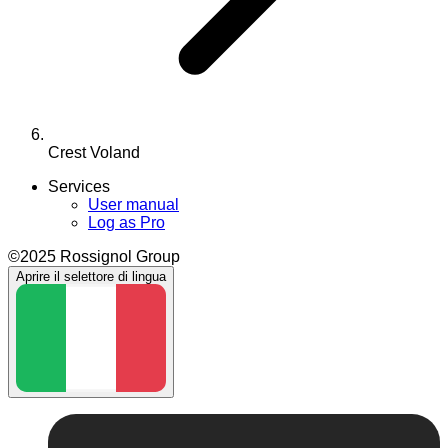
Crest Voland
Services
User manual
Log as Pro
©2025 Rossignol Group
Aprire il selettore di lingua