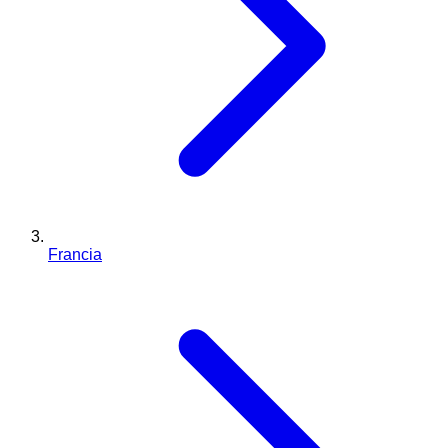
Francia