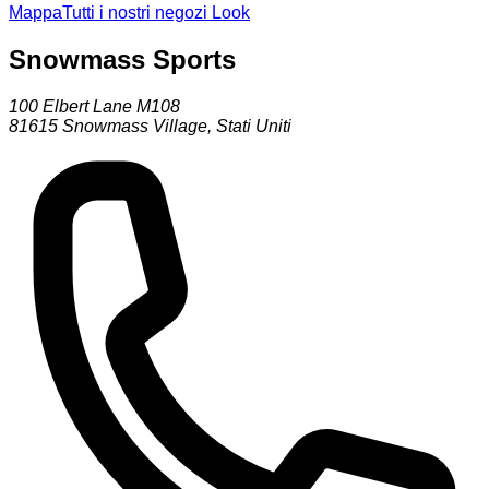
Mappa
Tutti i nostri negozi Look
Snowmass Sports
100 Elbert Lane M108
81615
Snowmass Village
,
Stati Uniti