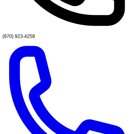
(970) 923-4258