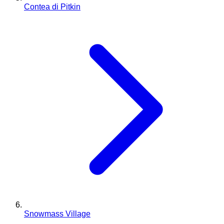
Contea di Pitkin
Snowmass Village