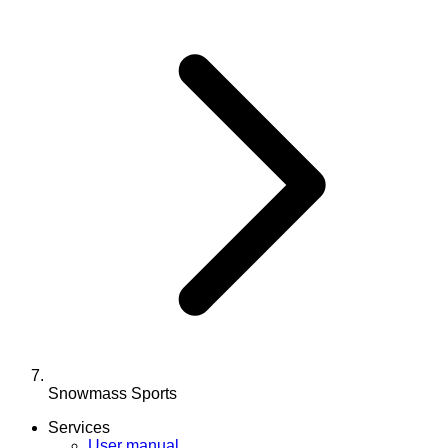
Snowmass Sports
Services
User manual