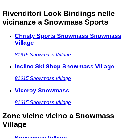
Rivenditori Look Bindings nelle
vicinanze
a Snowmass Sports
Christy Sports Snowmass Snowmass
Village
81615
Snowmass Village
Incline Ski Shop Snowmass Village
81615
Snowmass Village
Viceroy Snowmass
81615
Snowmass Village
Zone vicine
vicino a Snowmass
Village
Snowmass Village