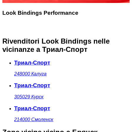
Look Bindings Performance
Rivenditori Look Bindings nelle
vicinanze
a Триал-Спорт
Триал-Спорт
248000
Калуга
Триал-Спорт
305029
Курск
Триал-Спорт
214000
Смоленск