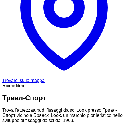
Trovarci sulla mappa
Rivenditori
Триал-Спорт
Trova l'attrezzatura di fissaggi da sci Look presso Триал-
Спорт vicino a Брянск. Look, un marchio pionieristico nello
sviluppo di fissaggi da sci dal 1963.