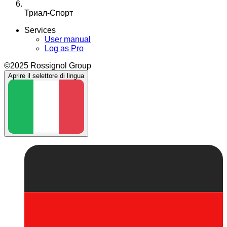
Триал-Спорт
Services
User manual
Log as Pro
©2025 Rossignol Group
Aprire il selettore di lingua