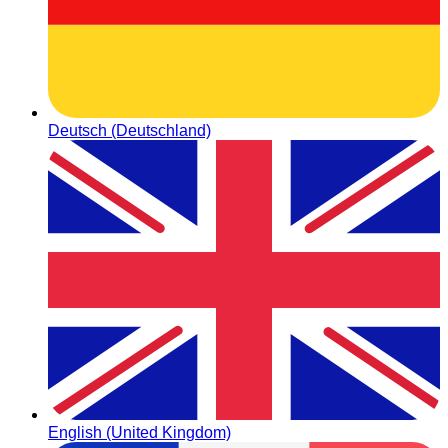
Deutsch (Deutschland)
English (United Kingdom)