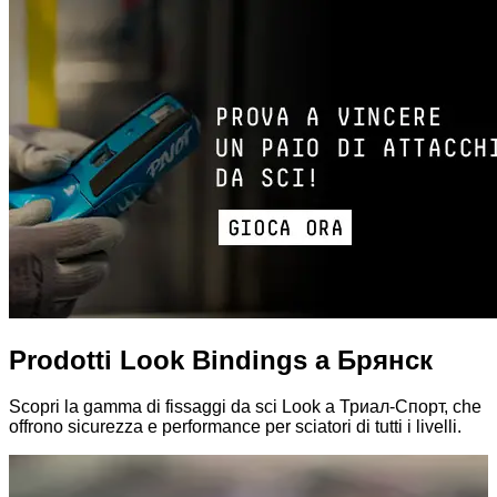
Prodotti Look Bindings a Брянск
Scopri la gamma di fissaggi da sci Look a Триал-Спорт, che
offrono sicurezza e performance per sciatori di tutti i livelli.