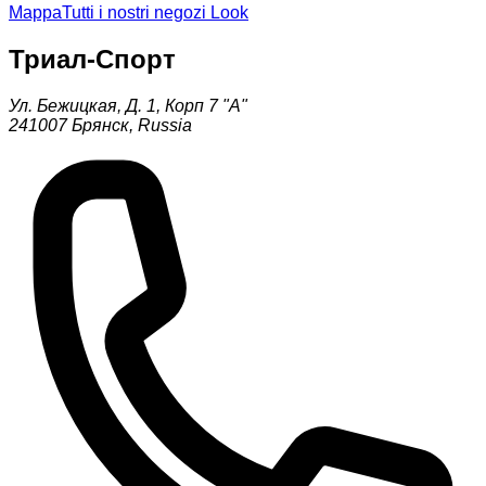
Mappa
Tutti i nostri negozi Look
Триал-Спорт
Ул. Бежицкая, Д. 1, Корп 7 "А"
241007
Брянск
,
Russia