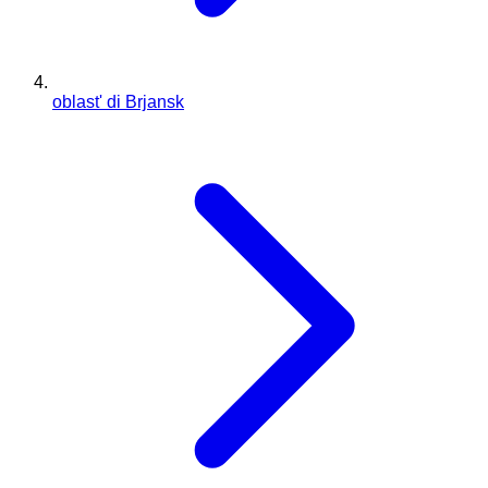
oblast' di Brjansk