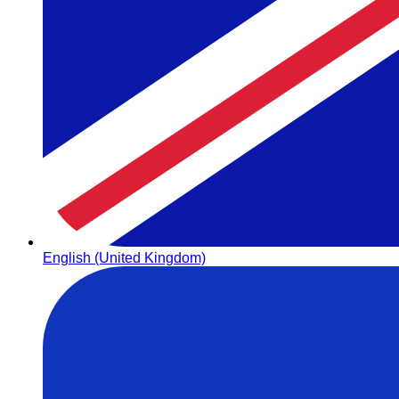
English (United Kingdom)