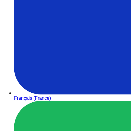
Français (France)