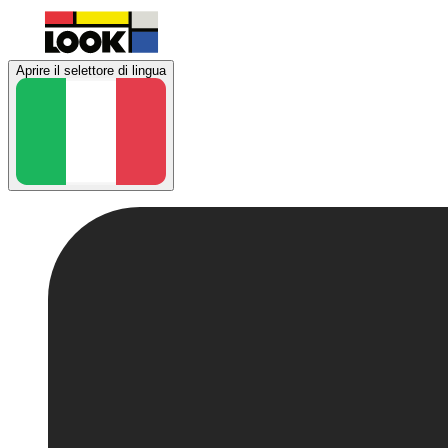
Aprire il selettore di lingua