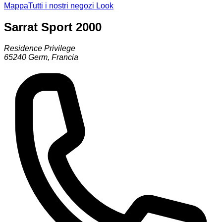
Mappa
Tutti i nostri negozi Look
Sarrat Sport 2000
Residence Privilege
65240
Germ
,
Francia