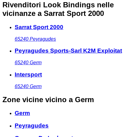
Rivenditori Look Bindings nelle
vicinanze
a Sarrat Sport 2000
Sarrat Sport 2000
65240
Peyragudes
Peyragudes Sports-Sarl K2M Exploitat
65240
Germ
Intersport
65240
Germ
Zone vicine
vicino a Germ
Germ
Peyragudes