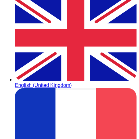
English (United Kingdom)