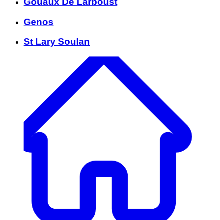
Gouaux De Larboust
Genos
St Lary Soulan