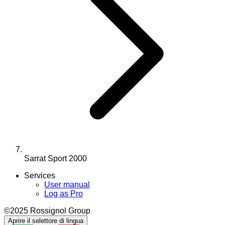
Sarrat Sport 2000
Services
User manual
Log as Pro
©2025 Rossignol Group
Aprire il selettore di lingua