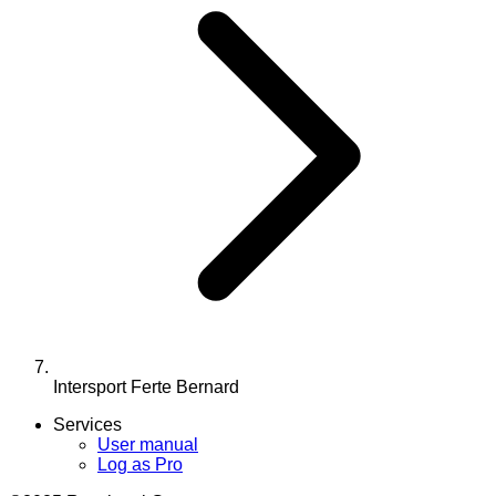
Intersport Ferte Bernard
Services
User manual
Log as Pro