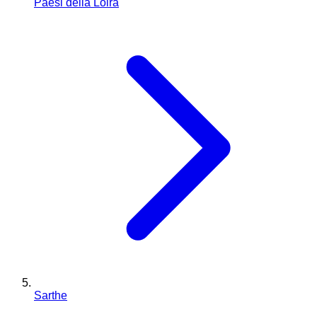
Paesi della Loira
Sarthe