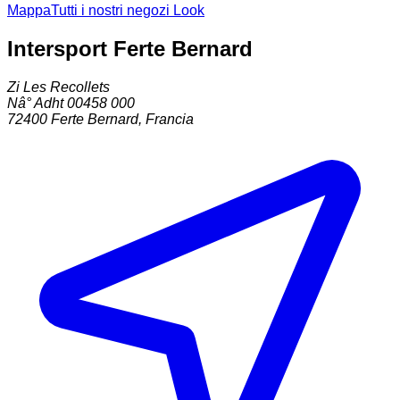
Mappa
Tutti i nostri negozi Look
Intersport Ferte Bernard
Zi Les Recollets
Nâ° Adht 00458 000
72400
Ferte Bernard
,
Francia