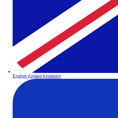
English (United Kingdom)