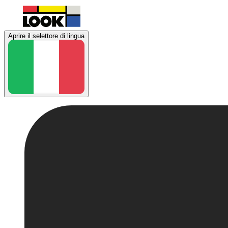
Aprire il selettore di lingua