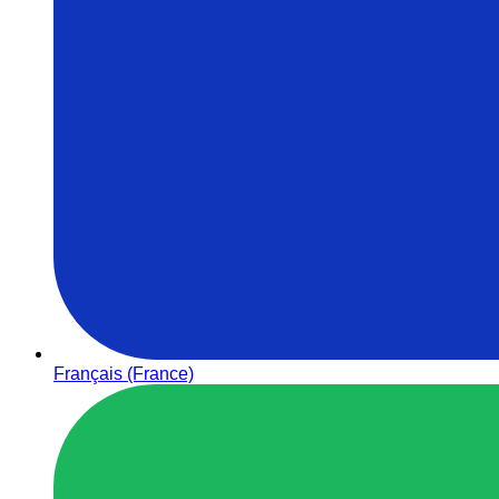
Français (France)