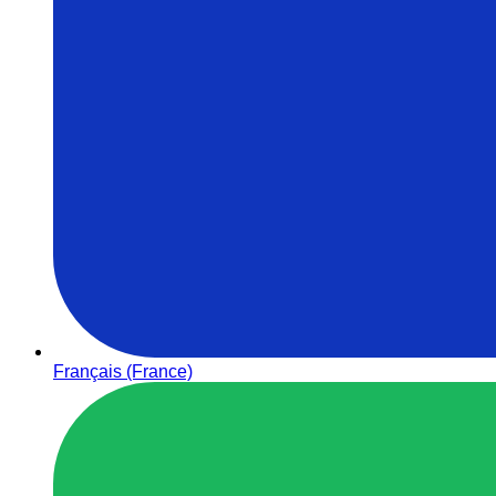
Français (France)