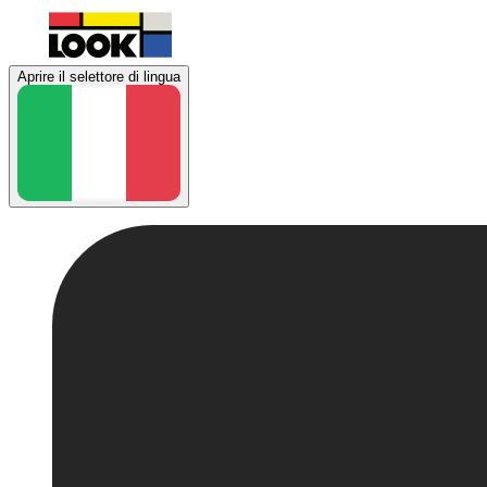
Aprire il selettore di lingua