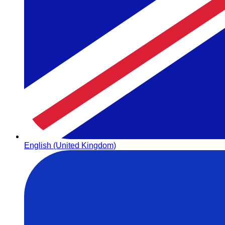
English (United Kingdom)