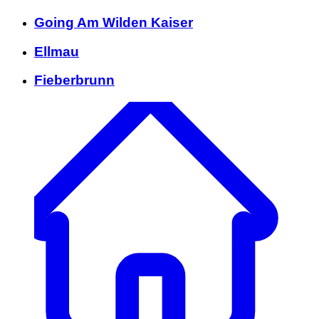
Going Am Wilden Kaiser
Ellmau
Fieberbrunn