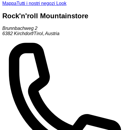
Mappa
Tutti i nostri negozi Look
Rock'n'roll Mountainstore
Brunnbachweg 2
6382
Kirchdorf/Tirol
,
Austria