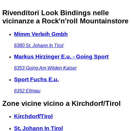
Rivenditori Look Bindings nelle
vicinanze
a Rock'n'roll Mountainstore
Mimm Verleih Gmbh
6380
St. Johann In Tirol
Markus Hirzinger E.u. - Going Sport
6353
Going Am Wilden Kaiser
Sport Fuchs E.u.
6352
Ellmau
Zone vicine
vicino a Kirchdorf/Tirol
Kirchdorf/Tirol
St. Johann In Tirol