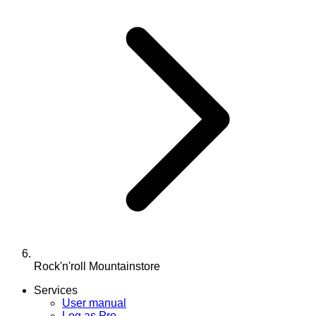
Rock'n'roll Mountainstore
Services
User manual
Log as Pro