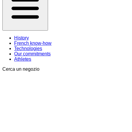
History
French know-how
Technologies
Our commitments
Athletes
Cerca un negozio