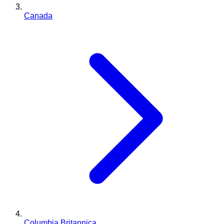
Canada
Columbia Britannica