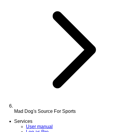
Mad Dog's Source For Sports
Services
User manual
Log as Pro