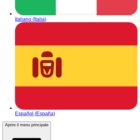
Italiano (Italia)
Español (España)
Aprire il menu principale