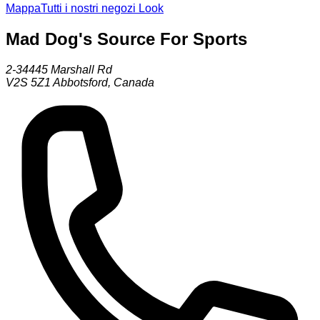
Mappa
Tutti i nostri negozi Look
Mad Dog's Source For Sports
2-34445 Marshall Rd
V2S 5Z1
Abbotsford
,
Canada