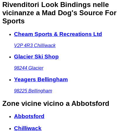
Rivenditori Look Bindings nelle
vicinanze
a Mad Dog's Source For
Sports
Cheam Sports & Recreations Ltd
V2P 4R3
Chilliwack
Glacier Ski Shop
98244
Glacier
Yeagers Bellingham
98225
Bellingham
Zone vicine
vicino a Abbotsford
Abbotsford
Chilliwack