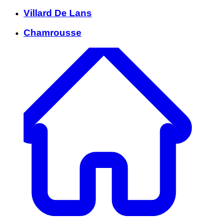
Villard De Lans
Chamrousse