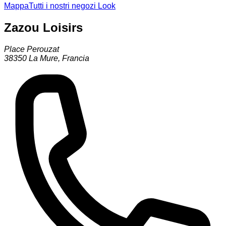
Mappa
Tutti i nostri negozi Look
Zazou Loisirs
Place Perouzat
38350
La Mure
,
Francia