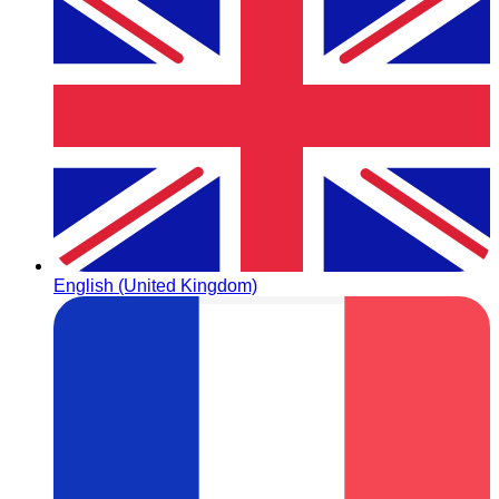
English (United Kingdom)