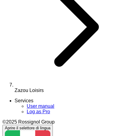
Zazou Loisirs
Services
User manual
Log as Pro
©2025 Rossignol Group
Aprire il selettore di lingua