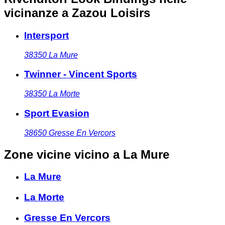
vicinanze
a Zazou Loisirs
Intersport
38350
La Mure
Twinner - Vincent Sports
38350
La Morte
Sport Evasion
38650
Gresse En Vercors
Zone vicine
vicino a La Mure
La Mure
La Morte
Gresse En Vercors