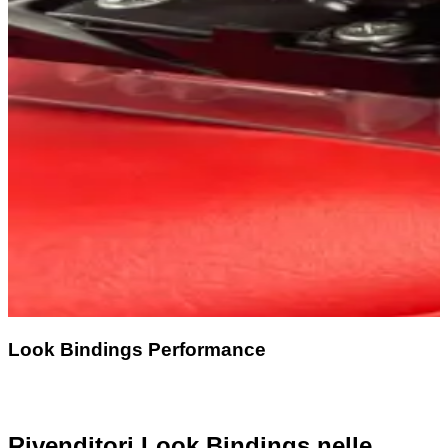
Look Bindings Performance
Rivenditori Look Bindings nelle