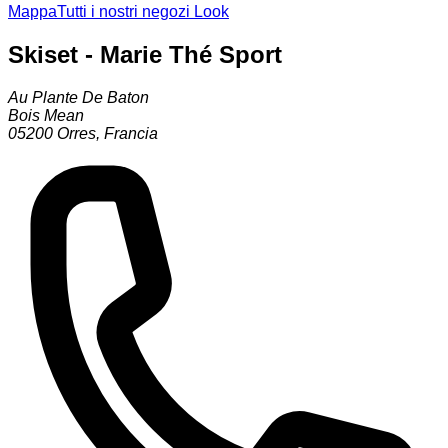
Mappa
Tutti i nostri negozi Look
Skiset - Marie Thé Sport
Au Plante De Baton
Bois Mean
05200
Orres
,
Francia