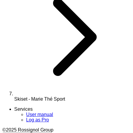
Skiset - Marie Thé Sport
Services
User manual
Log as Pro
©2025 Rossignol Group