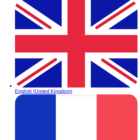
English (United Kingdom)