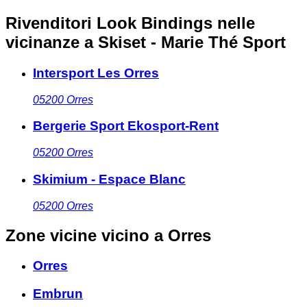
Rivenditori Look Bindings nelle
vicinanze
a Skiset - Marie Thé Sport
Intersport Les Orres
05200
Orres
Bergerie Sport Ekosport-Rent
05200
Orres
Skimium - Espace Blanc
05200
Orres
Zone vicine
vicino a Orres
Orres
Embrun