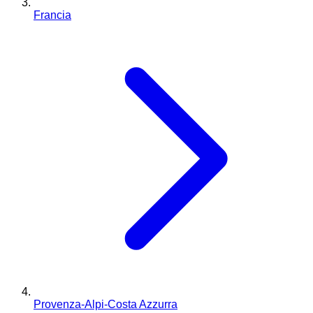
Francia
Provenza-Alpi-Costa Azzurra