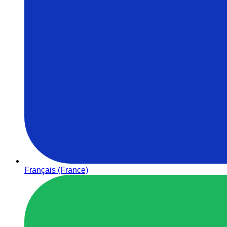
Français (France)