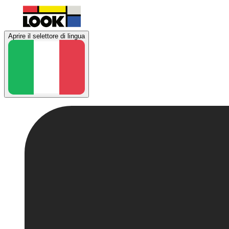
Aprire il selettore di lingua