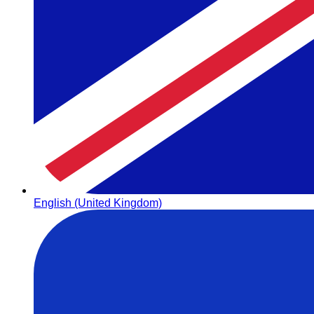
English (United Kingdom)