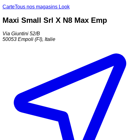
Carte
Tous nos magasins Look
Maxi Small Srl X N8 Max Emp
Via Giuntini 52/B
50053
Empoli (FI)
,
Italie