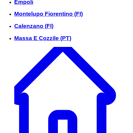
Empoli
Montelupo Fiorentino (FI)
Calenzano (FI)
Massa E Cozzile (PT)