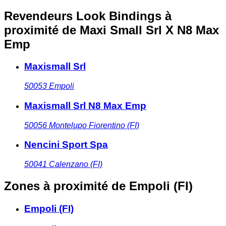
Revendeurs Look Bindings à
proximité
de Maxi Small Srl X N8 Max
Emp
Maxismall Srl
50053
Empoli
Maxismall Srl N8 Max Emp
50056
Montelupo Fiorentino (FI)
Nencini Sport Spa
50041
Calenzano (FI)
Zones à proximité
de Empoli (FI)
Empoli (FI)