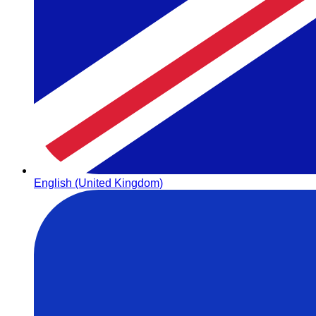
English (United Kingdom)