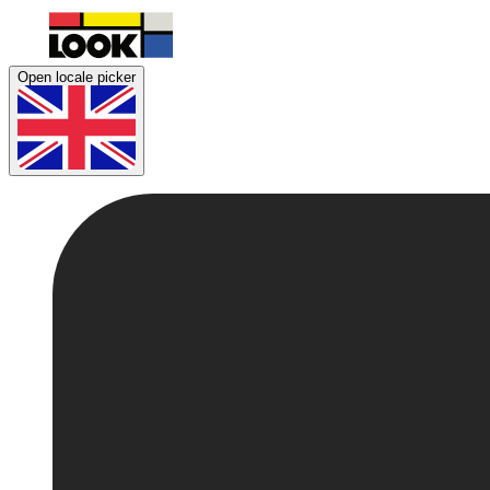
Open locale picker