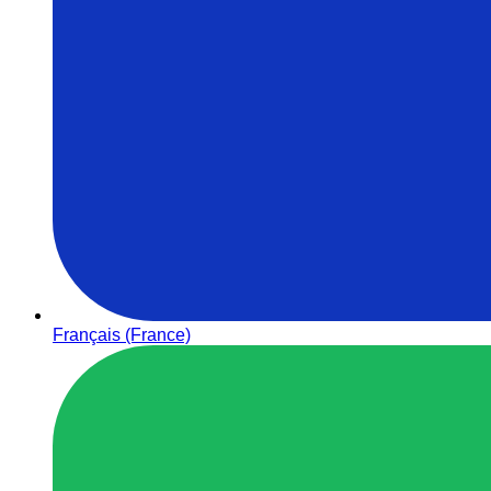
Français (France)