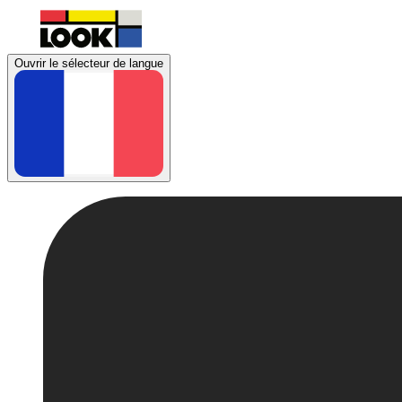
Ouvrir le sélecteur de langue