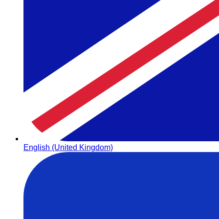
English (United Kingdom)