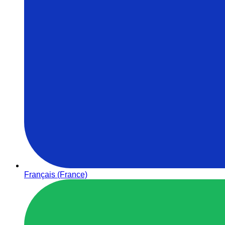
Français (France)