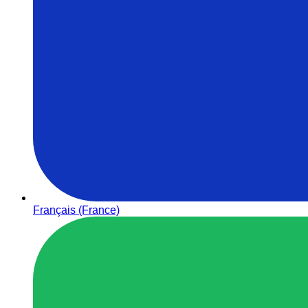
Français (France)