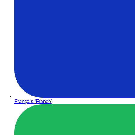
Français (France)