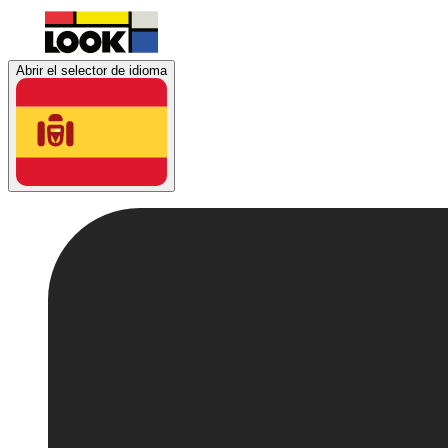
Abrir el selector de idioma