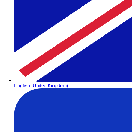
English (United Kingdom)