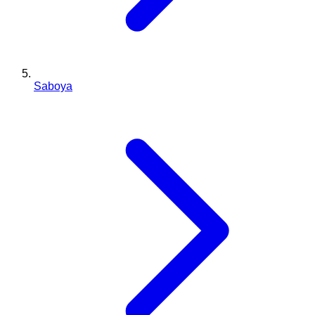
Saboya