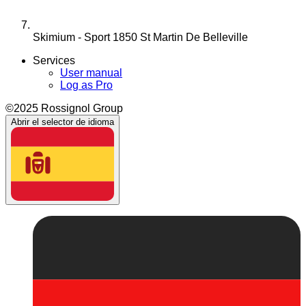
Skimium - Sport 1850 St Martin De Belleville
Services
User manual
Log as Pro
©2025 Rossignol Group
Abrir el selector de idioma