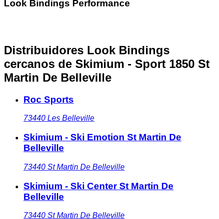
Look Bindings Performance
Distribuidores Look Bindings
cercanos
de Skimium - Sport 1850 St
Martin De Belleville
Roc Sports
73440
Les Belleville
Skimium - Ski Emotion St Martin De
Belleville
73440
St Martin De Belleville
Skimium - Ski Center St Martin De
Belleville
73440
St Martin De Belleville