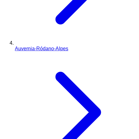
Auvernia-Ródano-Alpes