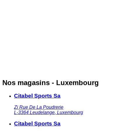
Nos magasins - Luxembourg
Citabel Sports Sa
Zi Rue De La Poudrerie
L-3364
Leudelange
,
Luxembourg
Citabel Sports Sa