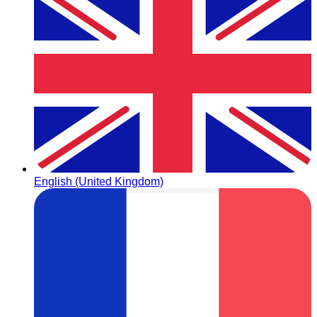
English (United Kingdom)