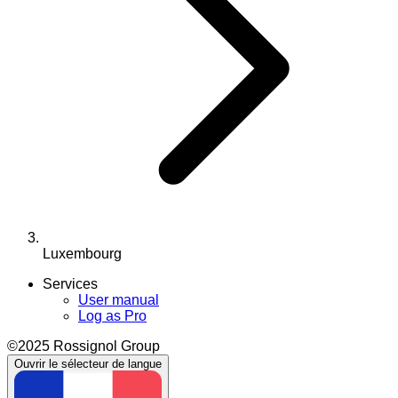
Luxembourg
Services
User manual
Log as Pro
©2025 Rossignol Group
Ouvrir le sélecteur de langue