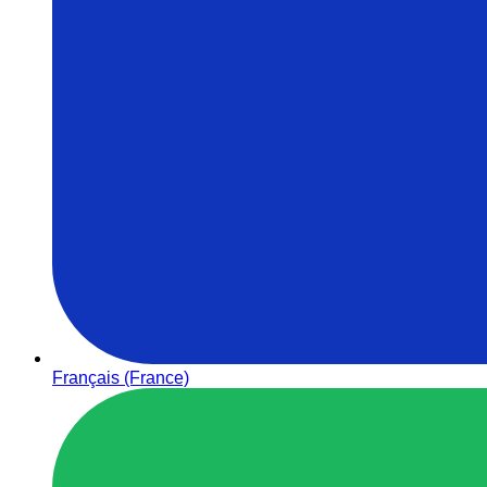
Français (France)