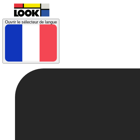
Ouvrir le sélecteur de langue