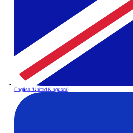
English (United Kingdom)