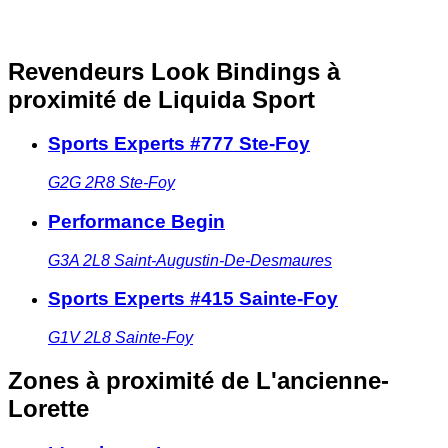
Revendeurs Look Bindings à
proximité
de Liquida Sport
Sports Experts #777 Ste-Foy
G2G 2R8
Ste-Foy
Performance Begin
G3A 2L8
Saint-Augustin-De-Desmaures
Sports Experts #415 Sainte-Foy
G1V 2L8
Sainte-Foy
Zones à proximité
de L'ancienne-
Lorette