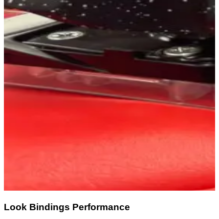
Look Bindings Performance