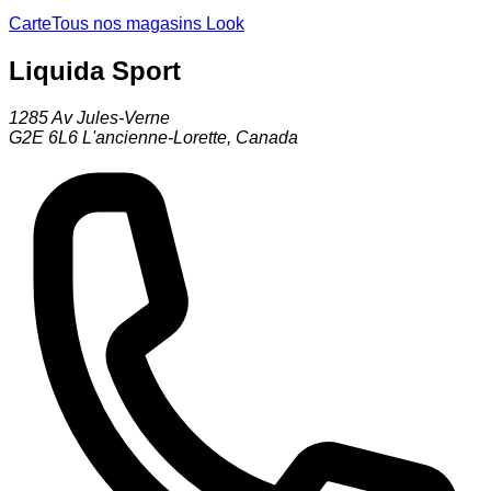
Carte
Tous nos magasins Look
Liquida Sport
1285 Av Jules-Verne
G2E 6L6
L'ancienne-Lorette
,
Canada