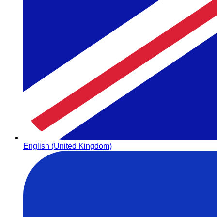
English (United Kingdom)