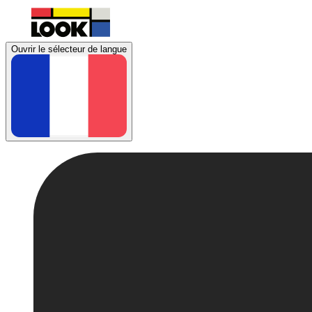
Ouvrir le sélecteur de langue