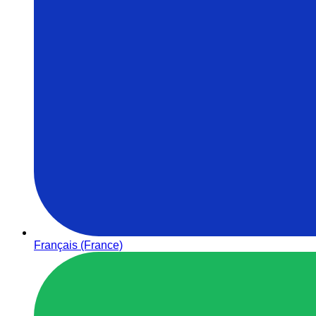
Français (France)