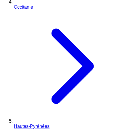
Occitanie
Hautes-Pyrénées