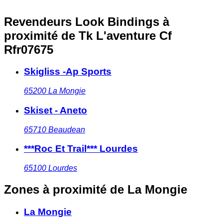
Revendeurs Look Bindings à
proximité
de Tk L'aventure Cf
Rfr07675
Skigliss -Ap Sports
65200
La Mongie
Skiset - Aneto
65710
Beaudean
***Roc Et Trail*** Lourdes
65100
Lourdes
Zones à proximité
de La Mongie
La Mongie