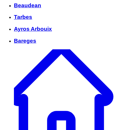
Beaudean
Tarbes
Ayros Arbouix
Bareges