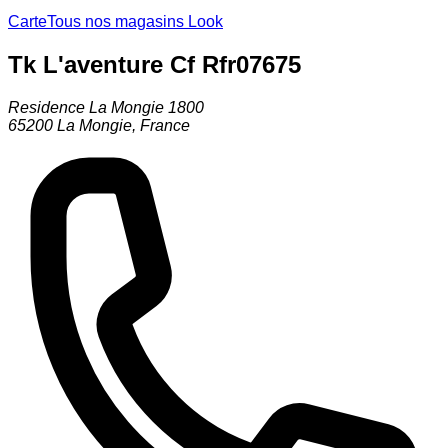
Carte
Tous nos magasins Look
Tk L'aventure Cf Rfr07675
Residence La Mongie 1800
65200
La Mongie
,
France