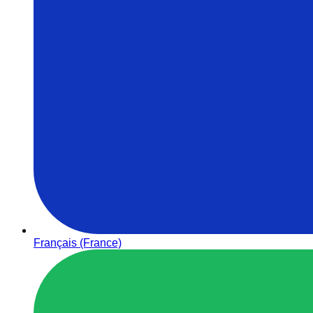
Français (France)