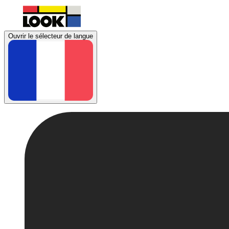
Ouvrir le sélecteur de langue