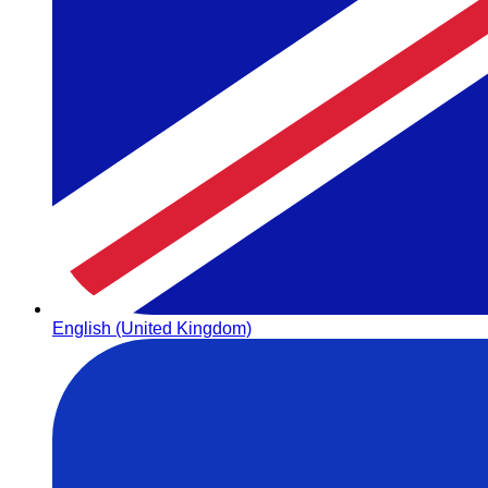
English (United Kingdom)