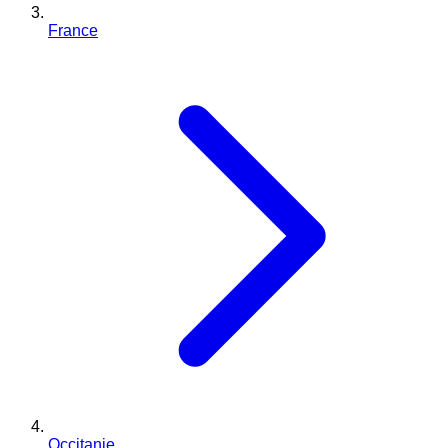
France
Occitanie