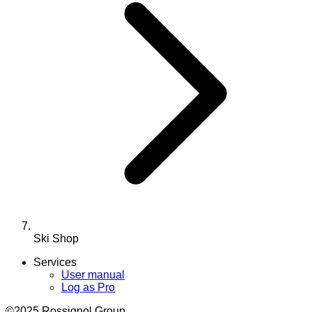
Ski Shop
Services
User manual
Log as Pro
©2025 Rossignol Group