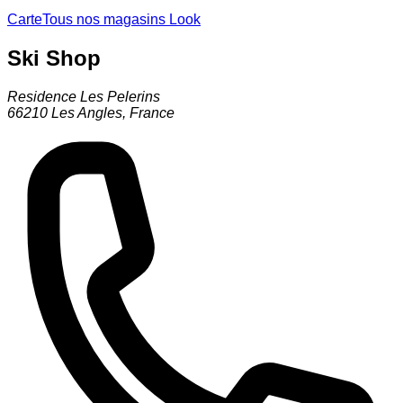
Carte
Tous nos magasins Look
Ski Shop
Residence Les Pelerins
66210
Les Angles
,
France