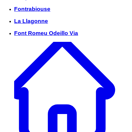
Fontrabiouse
La Llagonne
Font Romeu Odeillo Via