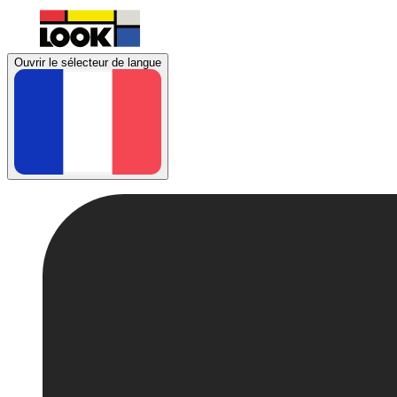
Ouvrir le sélecteur de langue