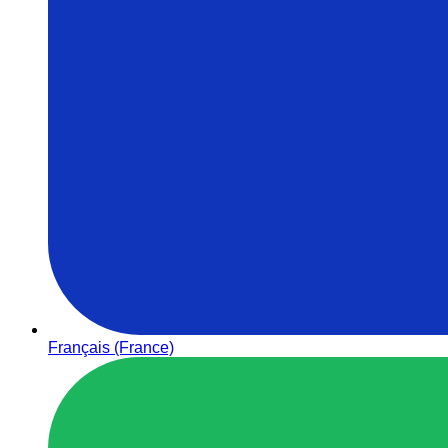
Français (France)