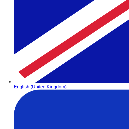
English (United Kingdom)