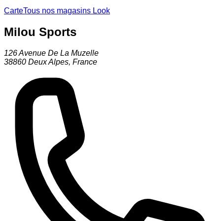
Carte
Tous nos magasins Look
Milou Sports
126 Avenue De La Muzelle
38860
Deux Alpes
,
France