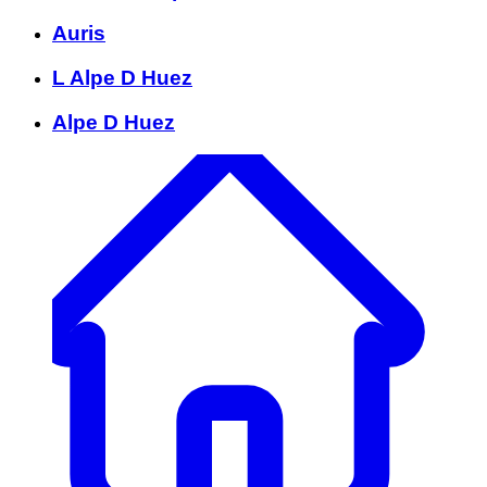
Auris
L Alpe D Huez
Alpe D Huez