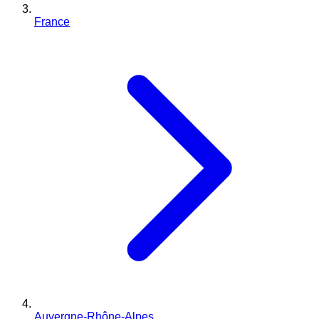
France
Auvergne-Rhône-Alpes