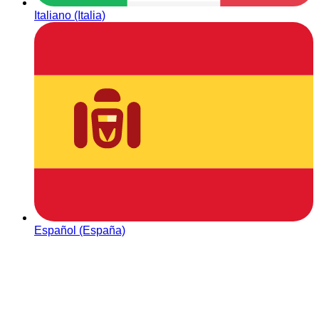
Italiano (Italia)
Español (España)