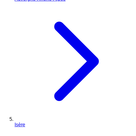
Isère