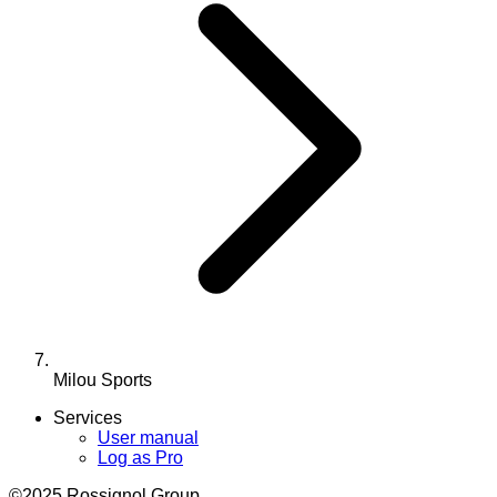
Milou Sports
Services
User manual
Log as Pro
©2025 Rossignol Group