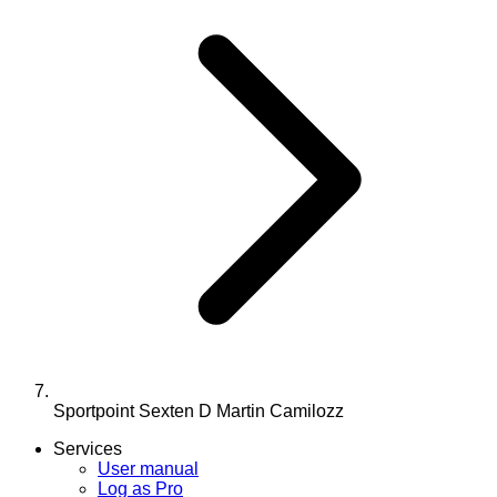
Sportpoint Sexten D Martin Camilozz
Services
User manual
Log as Pro