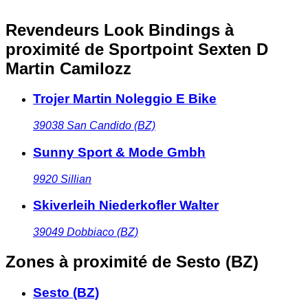
Revendeurs Look Bindings à
proximité
de Sportpoint Sexten D
Martin Camilozz
Trojer Martin Noleggio E Bike
39038
San Candido (BZ)
Sunny Sport & Mode Gmbh
9920
Sillian
Skiverleih Niederkofler Walter
39049
Dobbiaco (BZ)
Zones à proximité
de Sesto (BZ)
Sesto (BZ)