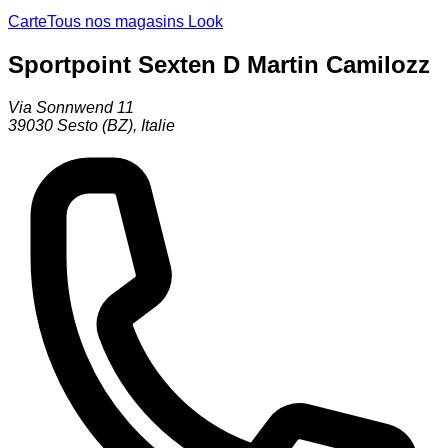
Carte
Tous nos magasins Look
Sportpoint Sexten D Martin Camilozz
Via Sonnwend 11
39030
Sesto (BZ)
,
Italie