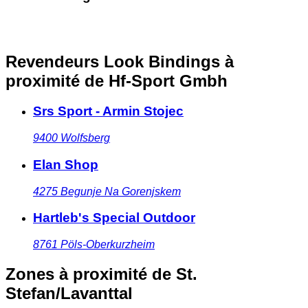
Revendeurs Look Bindings à
proximité
de Hf-Sport Gmbh
Srs Sport - Armin Stojec
9400
Wolfsberg
Elan Shop
4275
Begunje Na Gorenjskem
Hartleb's Special Outdoor
8761
Pöls-Oberkurzheim
Zones à proximité
de St.
Stefan/Lavanttal