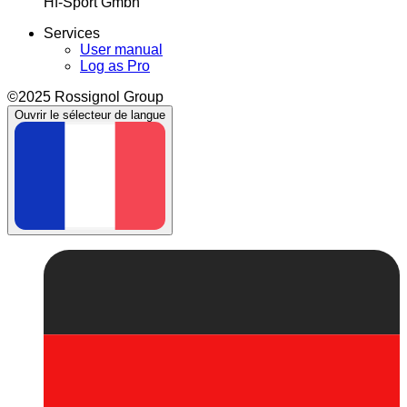
Hf-Sport Gmbh
Services
User manual
Log as Pro
©2025 Rossignol Group
Ouvrir le sélecteur de langue