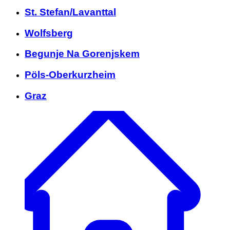
St. Stefan/Lavanttal
Wolfsberg
Begunje Na Gorenjskem
Pöls-Oberkurzheim
Graz