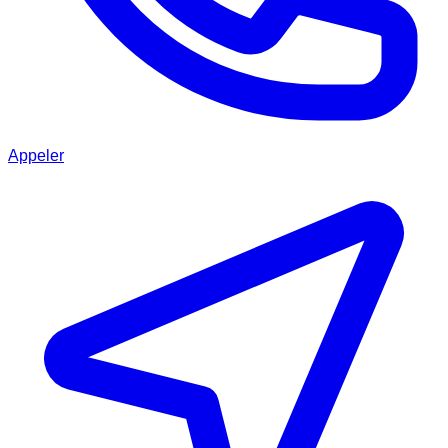
Appeler