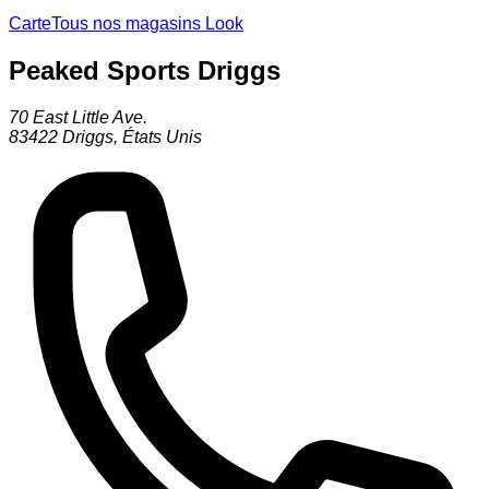
Carte
Tous nos magasins Look
Peaked Sports Driggs
70 East Little Ave.
83422
Driggs
,
États Unis