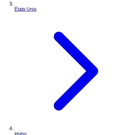
États Unis
Idaho