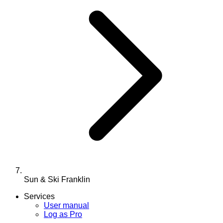
Sun & Ski Franklin
Services
User manual
Log as Pro