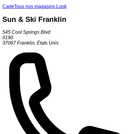
Carte
Tous nos magasins Look
Sun & Ski Franklin
545 Cool Springs Blvd
#190
37067
Franklin
,
États Unis