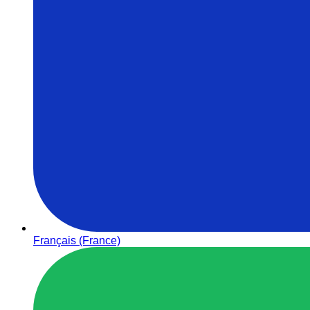
Français (France)