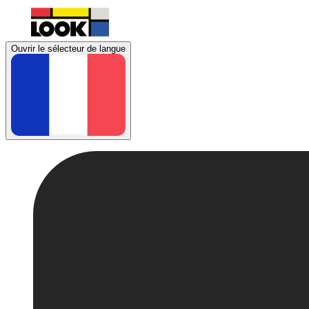
Ouvrir le sélecteur de langue