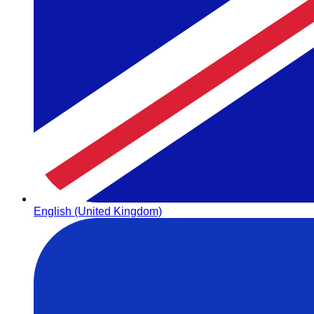
English (United Kingdom)