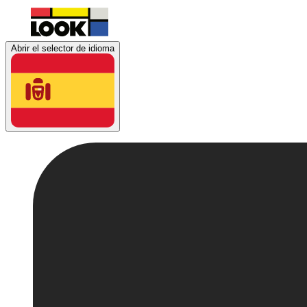
Abrir el selector de idioma