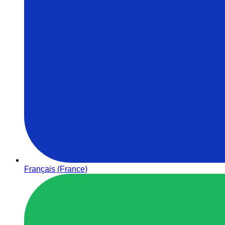
Français (France)