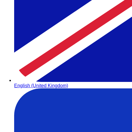
English (United Kingdom)