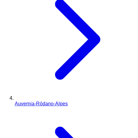
Auvernia-Ródano-Alpes