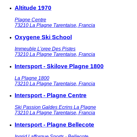
Altitude 1970
Plagne Centre
73210
La Plagne Tarentaise
,
Francia
Oxygene Ski School
Immeuble L'oree Des Pistes
73210
La Plagne Tarentaise
,
Francia
Intersport - Skilove Plagne 1800
La Plagne 1800
73210
La Plagne Tarentaise
,
Francia
Intersport - Plagne Centre
Ski Passion Galdes Ecrins La Plagne
73210
La Plagne Tarentaise
,
Francia
Intersport - Plagne Bellecote
Ingrid Lafforgue Sports - Bellecote