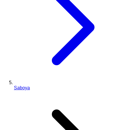
Saboya