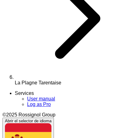
La Plagne Tarentaise
Services
User manual
Log as Pro
©2025 Rossignol Group
Abrir el selector de idioma