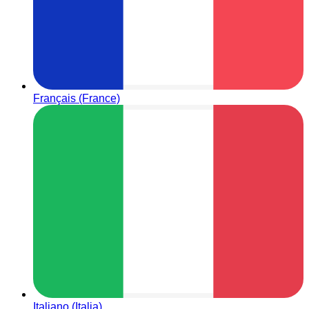
Français (France)
Italiano (Italia)