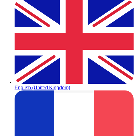
English (United Kingdom)