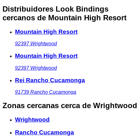
Distribuidores Look Bindings
cercanos
de Mountain High Resort
Mountain High Resort
92397
Wrightwood
Mountain High Resort
92397
Wrightwood
Rei Rancho Cucamonga
91739
Rancho Cucamonga
Zonas cercanas
cerca de Wrightwood
Wrightwood
Rancho Cucamonga