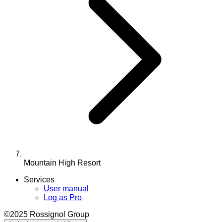
Mountain High Resort
Services
User manual
Log as Pro
©2025 Rossignol Group