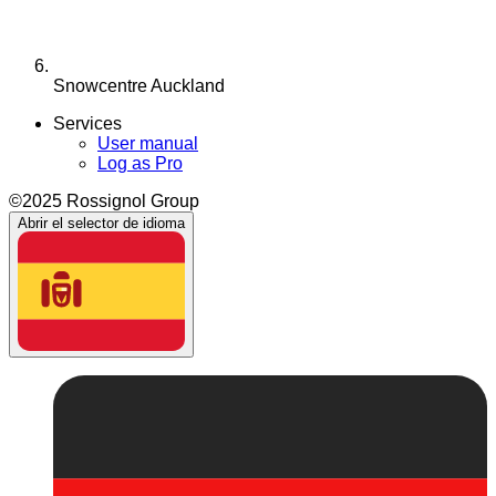
Snowcentre Auckland
Services
User manual
Log as Pro
©2025 Rossignol Group
Abrir el selector de idioma