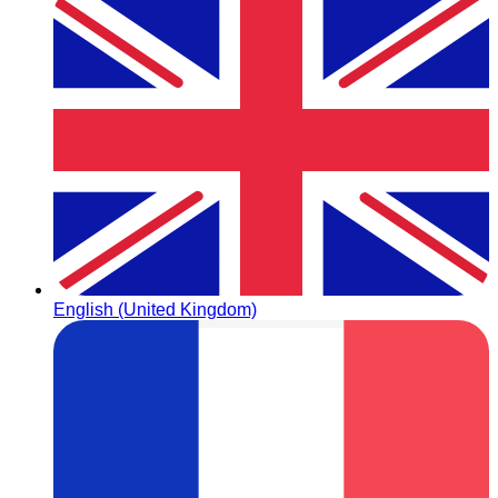
English (United Kingdom)