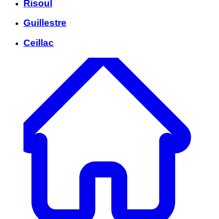
Risoul
Guillestre
Ceillac