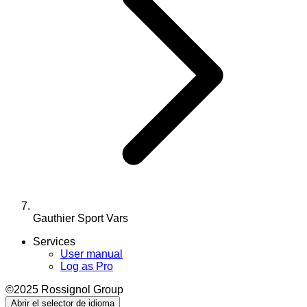
Gauthier Sport Vars
Services
User manual
Log as Pro
©2025 Rossignol Group
Abrir el selector de idioma