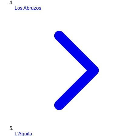
Los Abruzos
L'Aquila