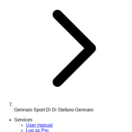
Gennaro Sport Di Di Stefano Gennaro
Services
User manual
Log as Pro