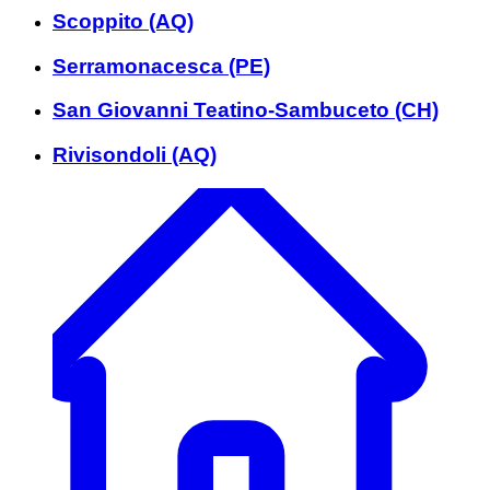
Scoppito (AQ)
Serramonacesca (PE)
San Giovanni Teatino-Sambuceto (CH)
Rivisondoli (AQ)