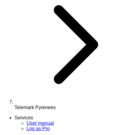
Telemark Pyrenees
Services
User manual
Log as Pro