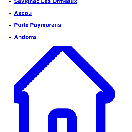
Savignac Les Ormeaux
Ascou
Porte Puymorens
Andorra