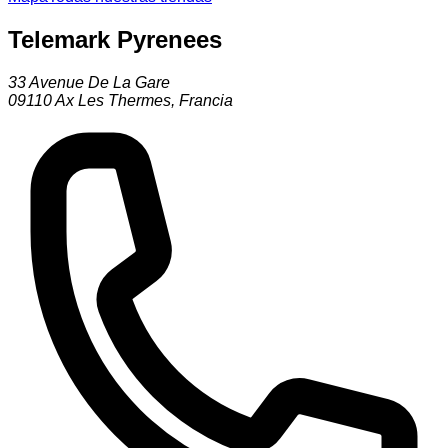
Telemark Pyrenees
33 Avenue De La Gare
09110
Ax Les Thermes
,
Francia