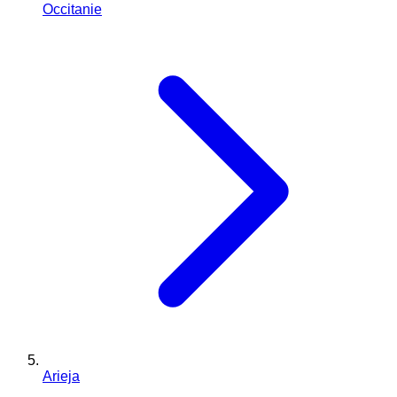
Occitanie
Arieja