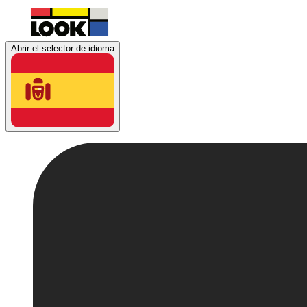
Abrir el selector de idioma