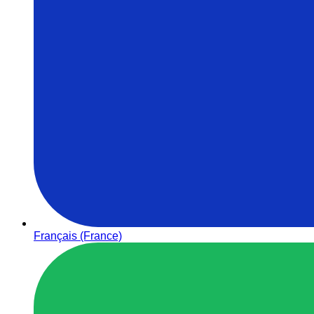
Français (France)