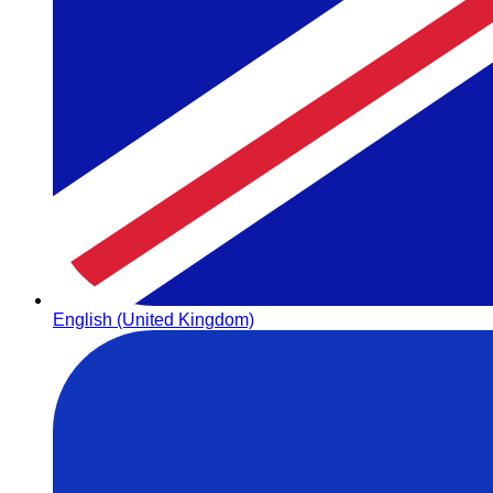
English (United Kingdom)