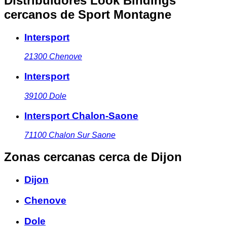
Distribuidores Look Bindings
cercanos
de Sport Montagne
Intersport
21300
Chenove
Intersport
39100
Dole
Intersport Chalon-Saone
71100
Chalon Sur Saone
Zonas cercanas
cerca de Dijon
Dijon
Chenove
Dole