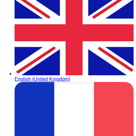
English (United Kingdom)