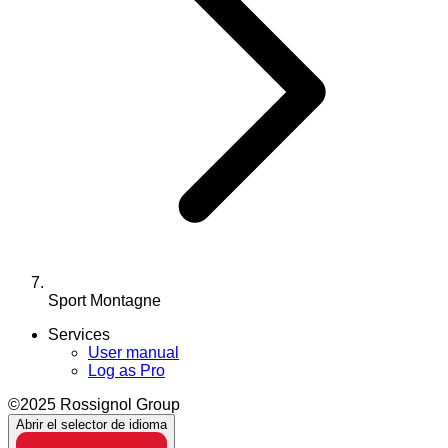
Sport Montagne
Services
User manual
Log as Pro
©2025 Rossignol Group
Abrir el selector de idioma