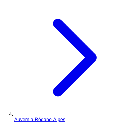
Auvernia-Ródano-Alpes