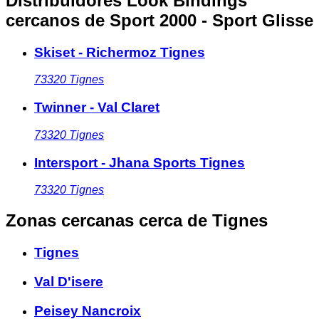
Distribuidores Look Bindings
cercanos
de Sport 2000 - Sport Glisse
Skiset - Richermoz Tignes
73320
Tignes
Twinner - Val Claret
73320
Tignes
Intersport - Jhana Sports Tignes
73320
Tignes
Zonas cercanas
cerca de Tignes
Tignes
Val D'isere
Peisey Nancroix