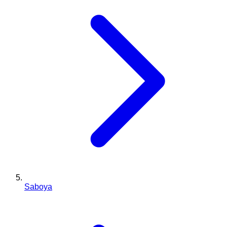
Saboya