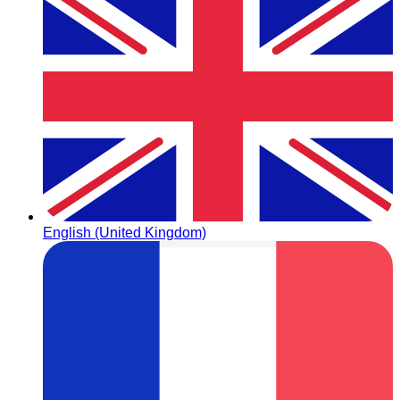
English (United Kingdom)