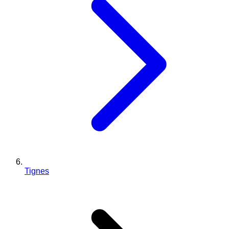
Tignes