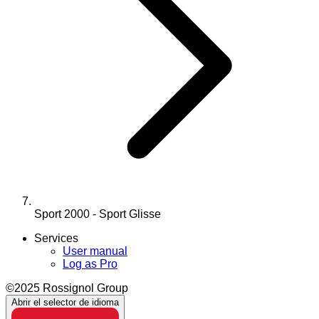
Sport 2000 - Sport Glisse
Services
User manual
Log as Pro
©2025 Rossignol Group
Abrir el selector de idioma